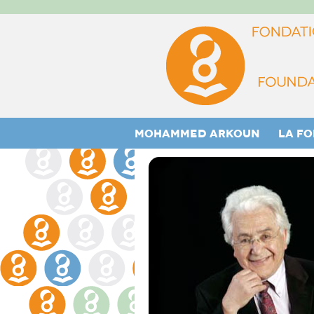
MOHAMMED ARKOUN
LA F