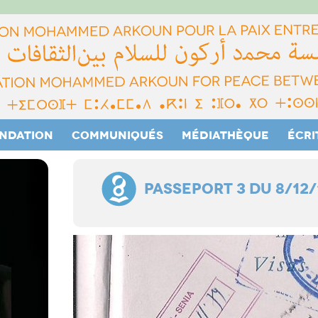
ONDATION
COMMUNIQUÉS
MÉDIATHÈQUE
ÉCRI
PASSEPORT 3 DU 8/12/