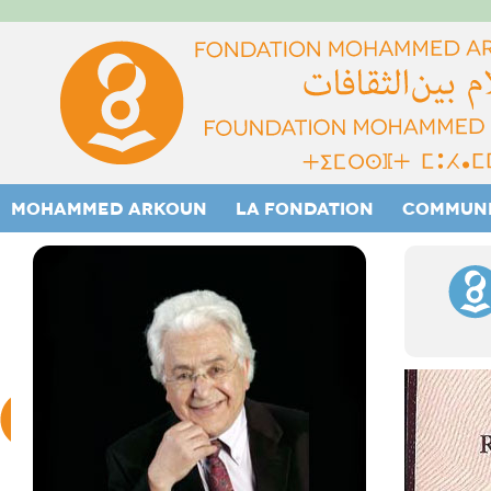
MOHAMMED ARKOUN
LA FONDATION
COMMUN